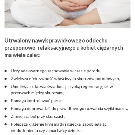
Utrwalony nawyk prawidłowego oddechu
przeponowo-relaksacyjnego u kobiet ciężarnych
ma wiele zalet:
Uczy adekwatnego zachowania w czasie porodu,
Zwiększa efektywność właściwych skurczów porodowych,
Umożliwia i ułatwia świadomą, szybką regenerację sił w
przerwach między skurczami,
Pomaga kontrolować parcie,
Pomaga doprowadzić do prawidłowego rozwarcia szyjki macicy,
Zmniejsza ból przy skurczach,
Polepsza krążenie krwi matki i dziecka, zapobiegając
niedotlenieniu czy zamartwicy dziecka,