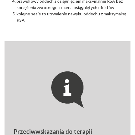
prawidłowy oddech z osiągnięciem maksymalnej RSA bez
sprzężenia zwrotnego i ocena osiągniętych efektów
kolejne sesje to utrwalenie nawyku oddechu z maksymalną
RSA
Przeciwwskazania do terapii