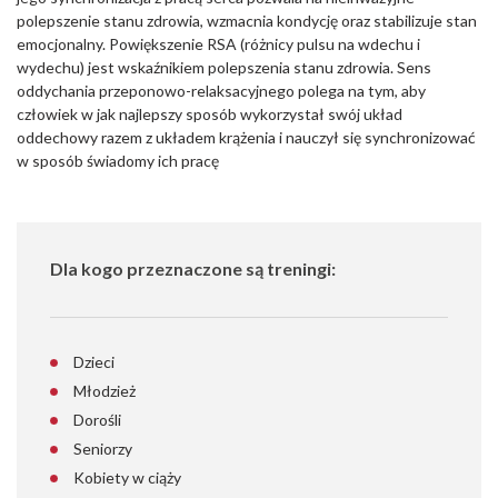
polepszenie stanu zdrowia, wzmacnia kondycję oraz stabilizuje stan
emocjonalny. Powiększenie RSA (różnicy pulsu na wdechu i
wydechu) jest wskaźnikiem polepszenia stanu zdrowia. Sens
oddychania przeponowo-relaksacyjnego polega na tym, aby
człowiek w jak najlepszy sposób wykorzystał swój układ
oddechowy razem z układem krążenia i nauczył się synchronizować
w sposób świadomy ich pracę
Dla kogo przeznaczone są treningi:
Dzieci
Młodzież
Dorośli
Seniorzy
Kobiety w ciąży