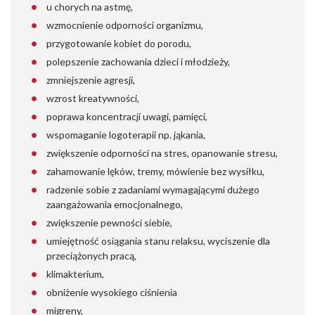
u chorych na astmę,
wzmocnienie odporności organizmu,
przygotowanie kobiet do porodu,
polepszenie zachowania dzieci i młodzieży,
zmniejszenie agresji,
wzrost kreatywności,
poprawa koncentracji uwagi, pamięci,
wspomaganie logoterapii np. jąkania,
zwiększenie odporności na stres, opanowanie stresu,
zahamowanie lęków, tremy, mówienie bez wysiłku,
radzenie sobie z zadaniami wymagającymi dużego
zaangażowania emocjonalnego,
zwiększenie pewności siebie,
umiejętność osiągania stanu relaksu, wyciszenie dla
przeciążonych pracą,
klimakterium,
obniżenie wysokiego ciśnienia
migreny,