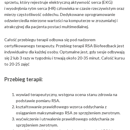
sprzetu, który rejestruje elektryczną aktywność serca (EKG)
i wyodrębnia rytm serca (HR) człowieka w czasie rzeczywistym oraz
mierzy częstotliwość oddechu. Dedykowane oprogramowanie
odzwierciedla mierzone wartości na komputerze w zrozumiałej i
atrakcyjnej dla pacjenta postaci multimedialnej.
Całość przebiegu terapii odbywa się pod nadzorem
certyfikowanego terapeuty. Przebieg terapii RSA Biofeedback jest
indywidualny dla każdej osoby. Optymalne jest, gdy sesje odbywają
się 2 lub 3 razy w tygodniu i trwają około 20-35 minut. Całość kursu
to 20-25 zajęć
Przebieg terapii:
wywiad terapeutyczny, wstępna ocena stanu zdrowia na
podstawie pomiaru RSA.
kształtowanie prawidłowego wzorca oddychania z
osiąganiem maksymalnego RSA ze sprzężeniem zwrotnym.
wyćwiczenie i utrwalenie prawidłowego oddychania ze
sprzężeniem zwrotnym.