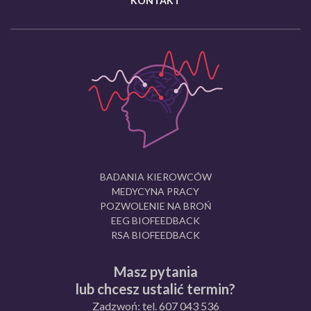
KONTAKT
BADANIA KIEROWCÓW
MEDYCYNA PRACY
POZWOLENIE NA BROŃ
EEG BIOFEEDBACK
RSA BIOFEEDBACK
Masz pytania
lub chcesz ustalić termin?
Zadzwoń: tel.
607 043 536