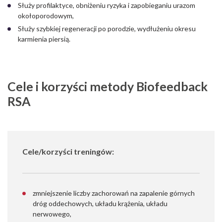
Służy profilaktyce, obniżeniu ryzyka i zapobieganiu urazom
okołoporodowym,
Służy szybkiej regeneracji po porodzie, wydłużeniu okresu
karmienia piersią.
Cele i korzyści metody Biofeedback
RSA
Cele/korzyści treningów:
zmniejszenie liczby zachorowań na zapalenie górnych
dróg oddechowych, układu krążenia, układu
nerwowego,