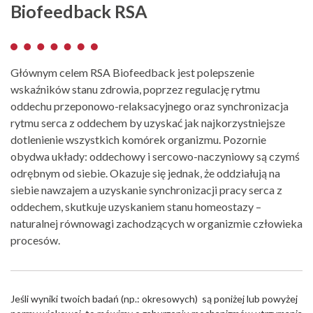
Biofeedback RSA
Głównym celem RSA Biofeedback jest polepszenie
wskaźników stanu zdrowia, poprzez regulację rytmu
oddechu przeponowo-relaksacyjnego oraz synchronizacja
rytmu serca z oddechem by uzyskać jak najkorzystniejsze
dotlenienie wszystkich komórek organizmu. Pozornie
obydwa układy: oddechowy i sercowo-naczyniowy są czymś
odrębnym od siebie. Okazuje się jednak, że oddziałują na
siebie nawzajem a uzyskanie synchronizacji pracy serca z
oddechem, skutkuje uzyskaniem stanu homeostazy –
naturalnej równowagi zachodzących w organizmie człowieka
procesów.
Jeśli wyniki twoich badań (np.: okresowych) są poniżej lub powyżej