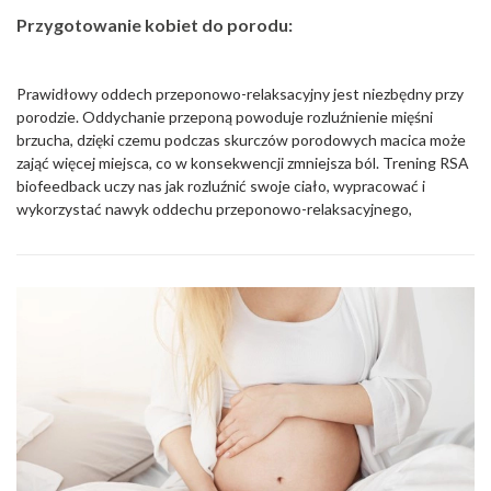
Przygotowanie kobiet do porodu:
Prawidłowy oddech przeponowo-relaksacyjny jest niezbędny przy
porodzie. Oddychanie przeponą powoduje rozluźnienie mięśni
brzucha, dzięki czemu podczas skurczów porodowych macica może
zająć więcej miejsca, co w konsekwencji zmniejsza ból. Trening RSA
biofeedback uczy nas jak rozluźnić swoje ciało, wypracować i
wykorzystać nawyk oddechu przeponowo-relaksacyjnego,