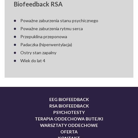
Biofeedback RSA
Poważne zaburzenia stanu psychicznego
Poważne zaburzenia rytmu serca
Przepuklina przeponowa
Padaczka (hiperwentylacja)
Ostry stan zapalny
Wiek do lat 4
EEG BIOFEEDBACK
RSA BIOFEEDBACK
PSYCHOTESTY
TERAPIA ODDECHOWA BUTEJKI
WARSZTATY ODDECHOWE
OFERTA